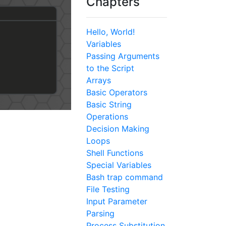
Chapters
Hello, World!
Variables
Passing Arguments
to the Script
Arrays
Basic Operators
Basic String
Operations
Decision Making
Loops
Shell Functions
Special Variables
Bash trap command
File Testing
Input Parameter
Parsing
Process Substitution