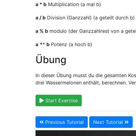
a * b
Multiplication (a mal b)
a / b
Division (Ganzzahl) (a geteilt durch b)
a % b
modulo (der Ganzzahlrest von a getei
a
*
*
b
Potenz (a hoch b)
Übung
In dieser Übung musst du die gesamten Kos
drei Wassermelonen enthält, berechnen. Verg
Start Exercise
Previous Tutorial
Next Tutorial