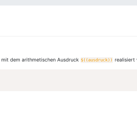
 mit dem arithmetischen Ausdruck
realisiert
$((
ausdruck
))