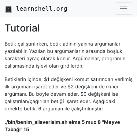
learnshell.org
Tutorial
Betik çalıştırılırken, betik adının yanına argümanlar
yazılabilir. Yazılan bu argümanların arasında boşluk
karakteri ayraç olarak konur. Argümanlar, programın
çalışmasında işlevi olan girdilerdir.
Betiklerin içinde, $1 değişkeni komut satırından verilmiş
ilk argümanı işaret eder ve $2 değişkeni de ikinci
argümanı. Bu böyle devam eder. $0 değişkeni ise
çalıştırılan/çağırılan betiği işaret eder. Aşağıdaki
örnekte betik, 6 argüman ile çalıştırılmıştır:
./bin/benim_alisverisim.sh elma 5 muz 8 "Meyve
Tabağı" 15