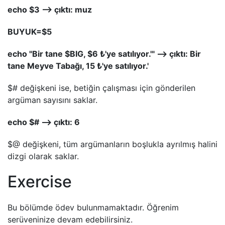
echo $3 --> çıktı: muz
BUYUK=$5
echo "Bir tane $BIG, $6 ₺'ye satılıyor.'" --> çıktı: Bir
tane Meyve Tabağı, 15 ₺'ye satılıyor.'
$# değişkeni ise, betiğin çalışması için gönderilen
argüman sayısını saklar.
echo $# --> çıktı: 6
$@ değişkeni, tüm argümanların boşlukla ayrılmış halini
dizgi olarak saklar.
Exercise
Bu bölümde ödev bulunmamaktadır. Öğrenim
serüveninize devam edebilirsiniz.